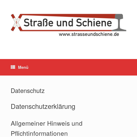
Zum
Inhalt
springen
Menü
Datenschutz
Datenschutzerklärung
Allgemeiner Hinweis und
Pflichtinformationen