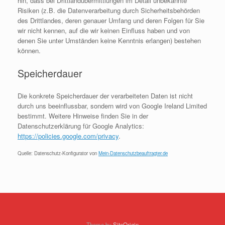
hin, dass bei Drittlandübermittlungen im Detail unbekannte
Risiken (z.B. die Datenverarbeitung durch Sicherheitsbehörden
des Drittlandes, deren genauer Umfang und deren Folgen für Sie
wir nicht kennen, auf die wir keinen Einfluss haben und von
denen Sie unter Umständen keine Kenntnis erlangen) bestehen
können.
Speicherdauer
Die konkrete Speicherdauer der verarbeiteten Daten ist nicht
durch uns beeinflussbar, sondern wird von Google Ireland Limited
bestimmt. Weitere Hinweise finden Sie in der
Datenschutzerklärung für Google Analytics:
https://policies.google.com/privacy
.
Quelle: Datenschutz-Konfigurator von
Mein-Datenschutzbeauftragter.de
Theme by
SiteOrigin